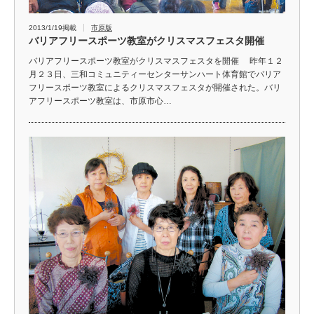
2013/1/19掲載
市原版
バリアフリースポーツ教室がクリスマスフェスタ開催
バリアフリースポーツ教室がクリスマスフェスタを開催 昨年１２
月２３日、三和コミュニティーセンターサンハート体育館でバリア
フリースポーツ教室によるクリスマスフェスタが開催された。バリ
アフリースポーツ教室は、市原市心…