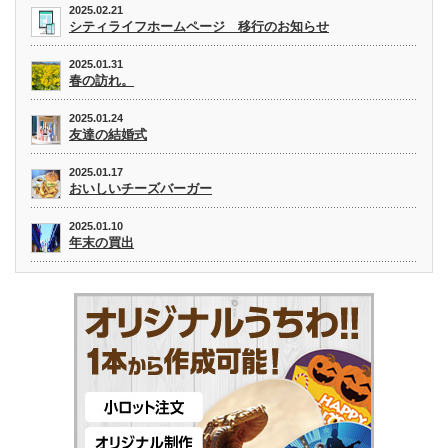
2025.02.21
シティライフホームページ 移行のお知らせ
2025.01.31
春の訪れ。
2025.01.24
友達の結婚式
2025.01.17
おいしいチーズバーガー
2025.01.10
年末の買出