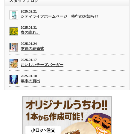
スタッフブログ
2025.02.21
シティライフホームページ 移行のお知らせ
2025.01.31
春の訪れ。
2025.01.24
友達の結婚式
2025.01.17
おいしいチーズバーガー
2025.01.10
年末の買出