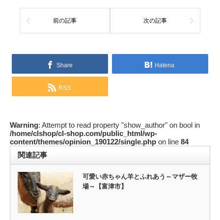
前の記事
次の記事
Share
Hatena
RSS
Warning
: Attempt to read property "show_author" on bool in
/home/clshop/cl-shop.com/public_html/wp-
content/themes/opinion_190122/single.php
on line
84
関連記事
可愛い赤ちゃん羊とふれあう～マザー牧
場～【富津市】