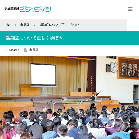
Home
市原版
認知症について正しく学ぼう
認知症について正しく学ぼう
2013/3/15
市原版