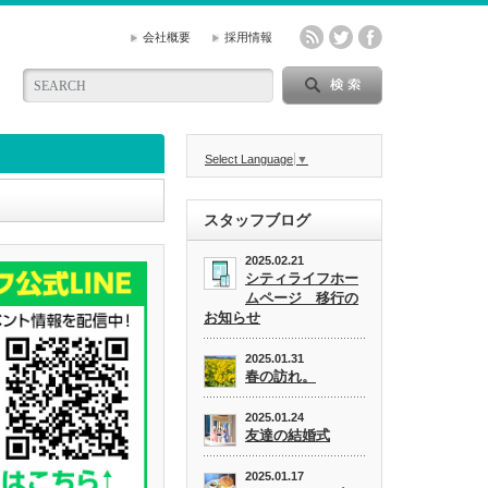
会社概要
採用情報
Select Language
▼
スタッフブログ
2025.02.21
シティライフホー
ムページ 移行の
お知らせ
2025.01.31
春の訪れ。
2025.01.24
友達の結婚式
2025.01.17