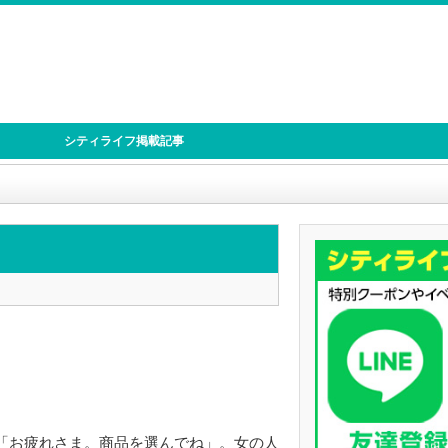
シティライフ掲載記事
「お疲れさま。商品を選んでね」。女の人