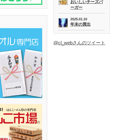
おいしいチーズバ
ーガー
2025.01.10
年末の買出
@cl_webさんのツイート