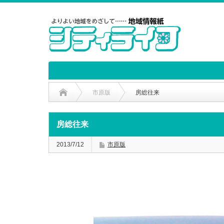
市原版
房総往来
房総往来
2013/7/12
市原版