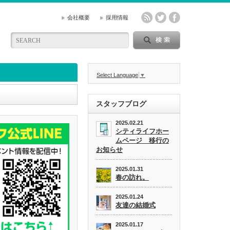
会社概要
採用情報
Select Language
▼
スタッフブログ
2025.02.21
シティライフホー
ムページ 移行の
お知らせ
2025.01.31
春の訪れ。
2025.01.24
友達の結婚式
2025.01.17