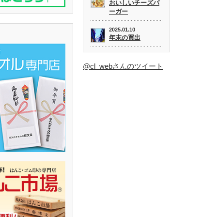
おいしいチーズバ
ーガー
2025.01.10
年末の買出
@cl_webさんのツイート