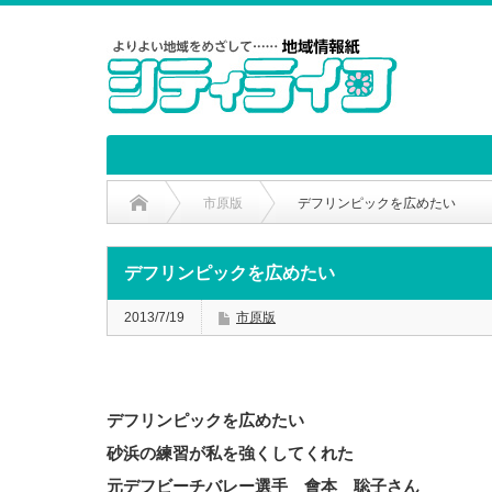
市原版
デフリンピックを広めたい
デフリンピックを広めたい
2013/7/19
市原版
デフリンピックを広めたい
砂浜の練習が私を強くしてくれた
元デフビーチバレー選手 會本 聡子さん