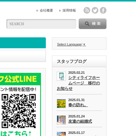
会社概要
採用情報
Select Language
▼
スタッフブログ
2025.02.21
シティライフホー
ムページ 移行の
お知らせ
2025.01.31
春の訪れ。
2025.01.24
友達の結婚式
2025.01.17