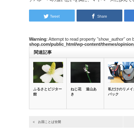
Tweet
Share
Warning
: Attempt to read property "show_author" on 
shop.com/public_html/wp-content/themes/opinion
関連記事
ふるさとビジター
ねじ花 遠山あ
私だけのリメイ
館
き
バック
お国ことば全開