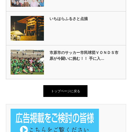
いちはらふるさと点描
市原市のサッカー市民球団ＶＯＮＤＳ市
原が今闘いに挑む！！ 手に入…
トップページに戻る