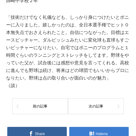
姉崎中学校２年
「技術だけでなく礼儀なども、しっかり身につけたいとポニ
ーに入りました。嬉しかったのは、全日本選手権でヒット０
本無失点でおさえられたこと。自信につながった。目標はエ
ースピッチャー。ダルビッシュみたいに変化球も直球もすご
いピッチャーになりたい。自宅ではポニーのプログラムと１
時間ぐらいのランニングとストレッチをしてます。野球をや
っていた父が、試合後には感想や意見を言ってくれる。高校
に進んでも野球は続け、将来はどの球団でもいいからプロに
なりたい。野球は点の取り合いが面白いのが魅力」
（談）
前の記事
次の記事
Share
Hatena