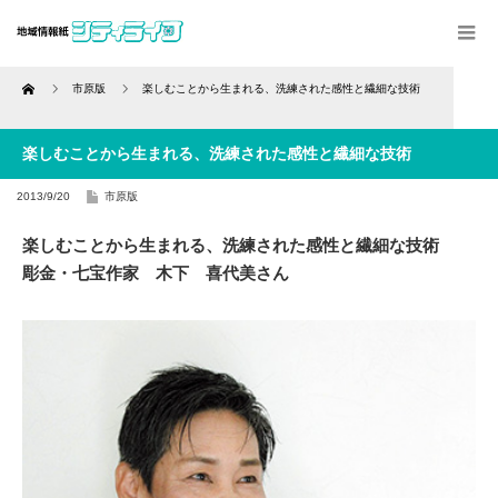
Home
市原版
楽しむことから生まれる、洗練された感性と繊細な技術
楽しむことから生まれる、洗練された感性と繊細な技術
2013/9/20
市原版
楽しむことから生まれる、洗練された感性と繊細な技術
彫金・七宝作家 木下 喜代美さん