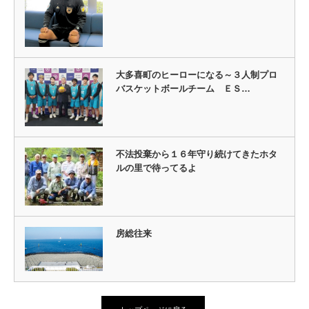
大多喜町のヒーローになる～３人制プロ
バスケットボールチーム ＥＳ…
不法投棄から１６年守り続けてきたホタ
ルの里で待ってるよ
房総往来