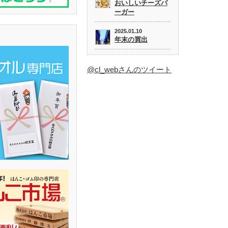
おいしいチーズバ
ーガー
2025.01.10
年末の買出
@cl_webさんのツイート