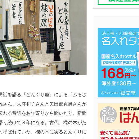
民話を語る『どんぐり座』による『ふるさ
雄さん、大澤和子さんと矢田部貞男さんが
伝わる昔話をお年寄りから聞いたり、新聞
語り続けて８年になる。古代、櫟の木がた
と呼ばれていた。櫟の木に実るどんぐりに