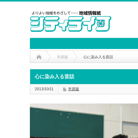
市原版
心に染み入る昔話
心に染み入る昔話
2013/10/11
市原版