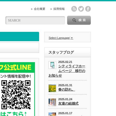
会社概要
採用情報
Select Language
▼
スタッフブログ
2025.02.21
シティライフホー
ムページ 移行の
お知らせ
2025.01.31
春の訪れ。
2025.01.24
友達の結婚式
2025.01.17