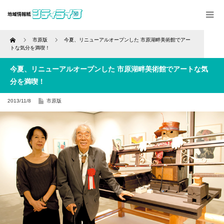
Home
市原版
今夏、リニューアルオープンした 市原湖畔美術館でアー
トな気分を満喫！
今夏、リニューアルオープンした 市原湖畔美術館でアートな気
分を満喫！
2013/11/8
市原版