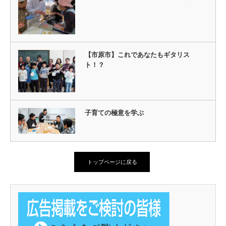
【市原市】これであなたもギタリス
ト！？
子育ての極意を学ぶ
トップページに戻る