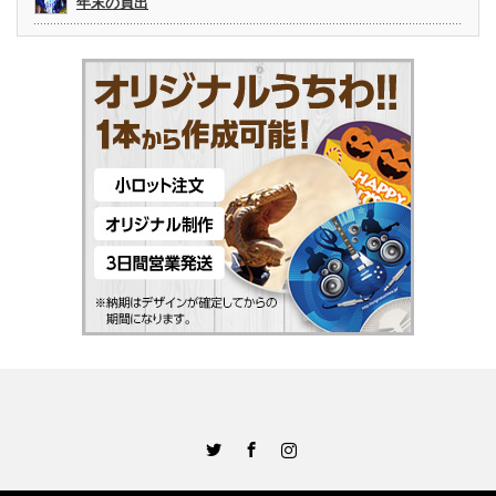
年末の買出
Twitter
Facebook
Instagram