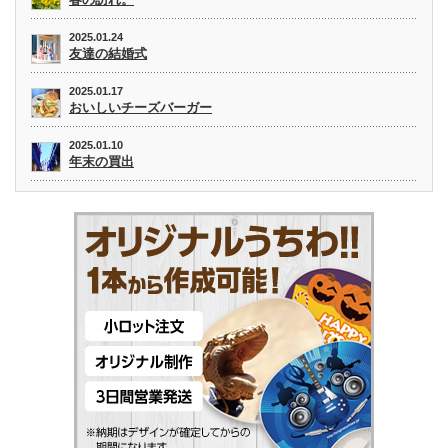
2025.01.24
友達の結婚式
2025.01.17
おいしいチーズバーガー
2025.01.10
年末の買出