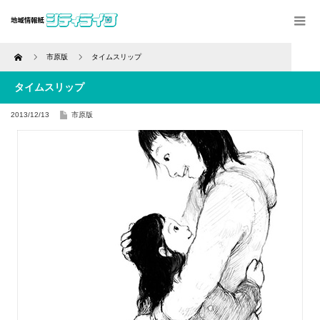
Home
市原版
タイムスリップ
タイムスリップ
2013/12/13
市原版