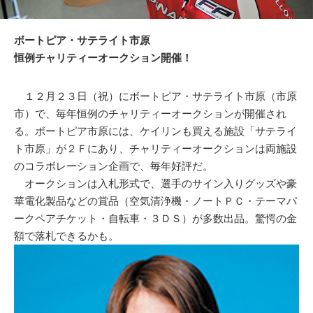
ボートピア・サテライト市原
恒例チャリティーオークション開催！
１２月２３日（祝）にボートピア・サテライト市原（市原
市）で、毎年恒例のチャリティーオークションが開催され
る。ボートピア市原には、ケイリンも買える施設「サテライ
ト市原」が２Ｆにあり、チャリティーオークションは両施設
のコラボレーション企画で、毎年好評だ。
オークションは入札形式で、選手のサイン入りグッズや豪
華電化製品などの賞品（空気清浄機・ノートＰＣ・テーマパ
ークペアチケット・自転車・３ＤＳ）が多数出品。驚愕の金
額で落札できるかも。