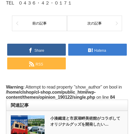
TEL ０４３６・４２・０１７１
前の記事
次の記事
Share
Hatena
RSS
Warning
: Attempt to read property "show_author" on bool in
/home/clshop/cl-shop.com/public_html/wp-
content/themes/opinion_190122/single.php
on line
84
関連記事
小湊鐵道と市原湖畔美術館がコラボして
オリジナルグッズを開発したい…