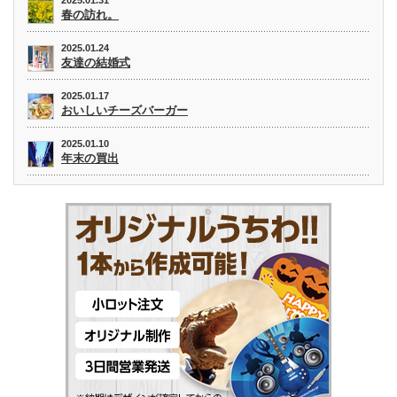
2025.01.31
春の訪れ。
2025.01.24
友達の結婚式
2025.01.17
おいしいチーズバーガー
2025.01.10
年末の買出