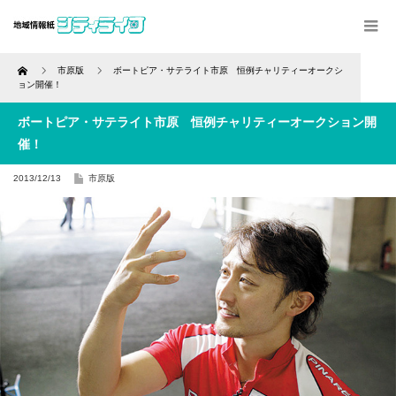
Home
市原版
ボートピア・サテライト市原 恒例チャリティーオークシ
ョン開催！
ボートピア・サテライト市原 恒例チャリティーオークション開
催！
2013/12/13
市原版