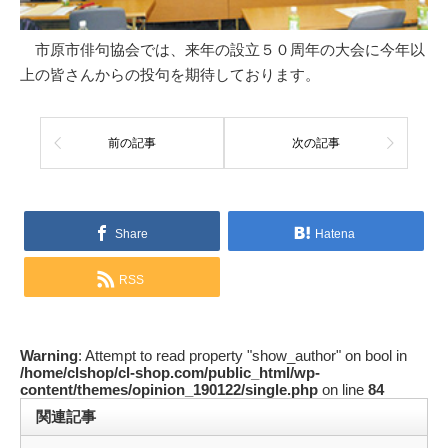
市原市俳句協会では、来年の設立５０周年の大会に今年以
上の皆さんからの投句を期待しております。
前の記事
次の記事
Share
Hatena
RSS
Warning
: Attempt to read property "show_author" on bool in
/home/clshop/cl-shop.com/public_html/wp-
content/themes/opinion_190122/single.php
on line
84
関連記事