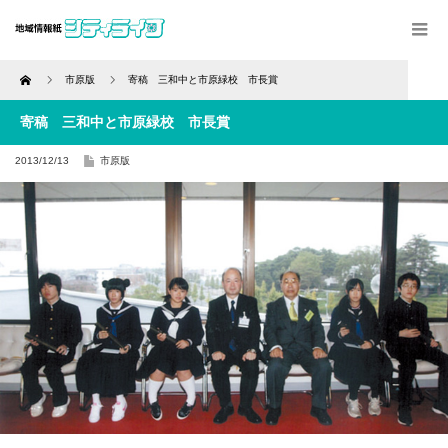
Home
市原版
寄稿 三和中と市原緑校 市長賞
寄稿 三和中と市原緑校 市長賞
2013/12/13
市原版