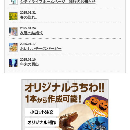
シティライフホームページ 移行のお知らせ
2025.01.31
春の訪れ。
2025.01.24
友達の結婚式
2025.01.17
おいしいチーズバーガー
2025.01.10
年末の買出