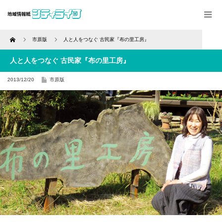
Home
市原版
人と人をつなぐ 古民家『布の里工房』
人と人をつなぐ 古民家『布の里工房』
2013/12/20
市原版