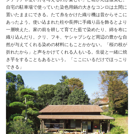
自宅の駐車場で使っていた染色用鍋の大きなコンロは土間に
置いたままにできる。たて糸をかけた織り機は昔からそこに
あったよう。使い込まれた柱や長押に手織り品を飾るとより
一層映えた。家の前を耕して育てた藍で染めたり、綿を布に
織り込んだり。クリ、フキ、ヤシャブシなど周辺の豊かな自
然が与えてくれる染めの材料にもことかかない。「桜の枝が
折れたから」と声をかけてくれる人もいる。生徒と一緒に焼
き芋をすることもあるという。「ここにいるだけでほっこり
できる」