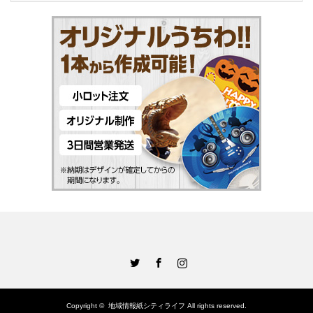
Twitter
Facebook
Instagram
Copyright ©
地域情報紙シティライフ
All rights reserved.