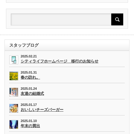
スタッフブログ
2025.02.21
シティライフホームページ 移行のお知らせ
2025.01.31
春の訪れ。
2025.01.24
友達の結婚式
2025.01.17
おいしいチーズバーガー
2025.01.10
年末の買出