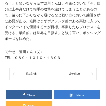
る！」と笑いながら話す笈川くんは、今後について「今、自
分は上半身だけで相手の攻撃を避けてしまうことがあるの
で、後ろに下がりながら避けるなど戦い方において練習を積
む必要がある。進路はまずボクシング部のある高校に入って
インターハイで優勝するのが目標。卒業したらプロテストを
受ける。最終的には世界を目指す」と強く言い、ボクシング
ポーズを決めた。
問合せ 笈川くん（父）
TEL ０８０・１０７０・１３０３
前の記事
次の記事
Share
Hatena