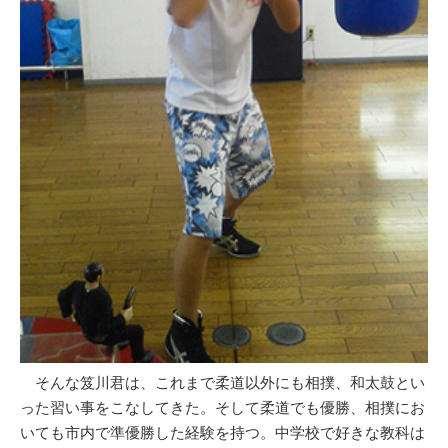
そんな笈川君は、これまで柔道以外にも相撲、和太鼓とい
った習い事をこなしてきた。そして柔道でも優勝、相撲にお
いても市内で準優勝した経験を持つ。中学校で好きな教科は