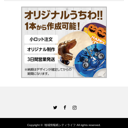
Twitter
Facebook
Instagram
Copyright ©
地域情報紙シティライフ
All rights reserved.