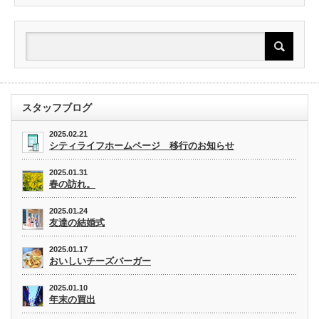
スタッフブログ
2025.02.21
シティライフホームページ 移行のお知らせ
2025.01.31
春の訪れ。
2025.01.24
友達の結婚式
2025.01.17
おいしいチーズバーガー
2025.01.10
年末の買出