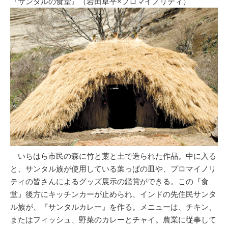
『サンタルの食堂』（岩田草平×プロマイノリティ）
いちはら市民の森に竹と藁と土で造られた作品。中に入る
と、サンタル族が使用している葉っぱの皿や、プロマイノリ
ティの皆さんによるグッズ展示の鑑賞ができる。この『食
堂』後方にキッチンカーが止められ、インドの先住民サンタ
ル族が、『サンタルカレー』を作る。メニューは、チキン、
またはフィッシュ、野菜のカレーとチャイ。農業に従事して