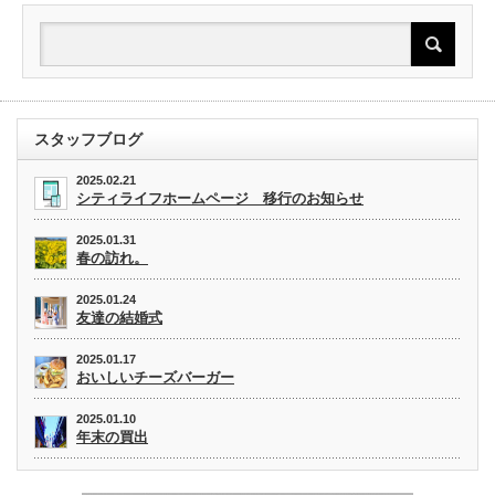
スタッフブログ
2025.02.21
シティライフホームページ 移行のお知らせ
2025.01.31
春の訪れ。
2025.01.24
友達の結婚式
2025.01.17
おいしいチーズバーガー
2025.01.10
年末の買出