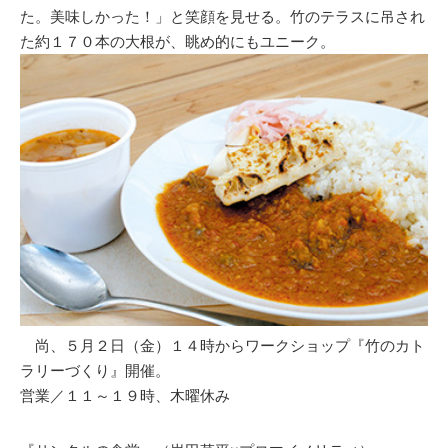
た。美味しかった！」と笑顔を見せる。竹のテラスに吊され
た約１７０本の大根が、眺め的にもユニーク。
尚、５月２日（金）１４時からワークショップ『竹のカト
ラリーづくり』開催。
営業／１１～１９時、木曜休み