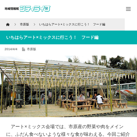
Home
市原版
いちはらアート×ミックスに行こう！ フード編
いちはらアート×ミックスに行こう！ フード編
2014/4/4
市原版
アート×ミックス会場では、市原産の野菜や肉をメイン
に、ふだん食べないような様々な食が味わえる。今回ご紹介