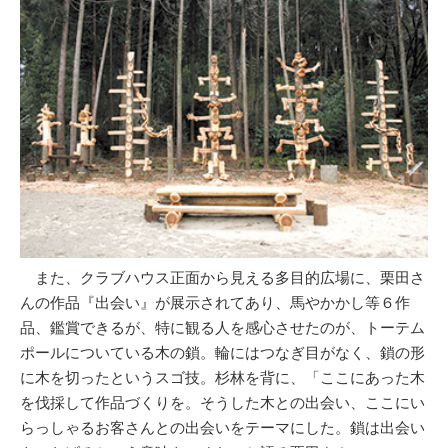
また、クラブハウス正面から見える多目的広場に、栗田さ
んの作品『出会い』が展示されてあり、馬やかかし等６作
品、鑑賞できるが、特に観る人を感心させたのが、トーテム
ポールについている木の鎖。輪にはつなぎ目がなく、鎖の形
に木を切ったというスゴ技。杉林を背に、「ここにあった木
を伐採して作品づくりを。そうした木との出会い、ここにい
らっしゃるお客さんとの出会いをテーマにした。鎖は出会い