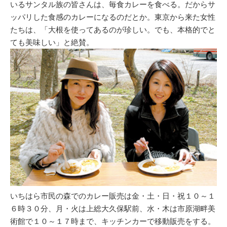
いるサンタル族の皆さんは、毎食カレーを食べる。だからサ
ッパリした食感のカレーになるのだとか。東京から来た女性
たちは、「大根を使ってあるのが珍しい。でも、本格的でと
ても美味しい」と絶賛。
いちはら市民の森でのカレー販売は金・土・日・祝１０～１
６時３０分、月・火は上総大久保駅前、水・木は市原湖畔美
術館で１０～１７時まで、キッチンカーで移動販売をする。