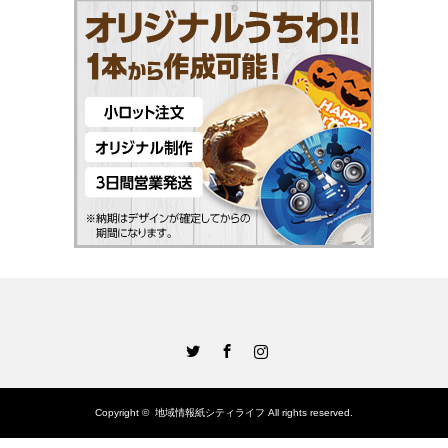
Twitter
Facebook
Instagram
Copyright ©
地域情報紙シティライフ
All rights reserved.