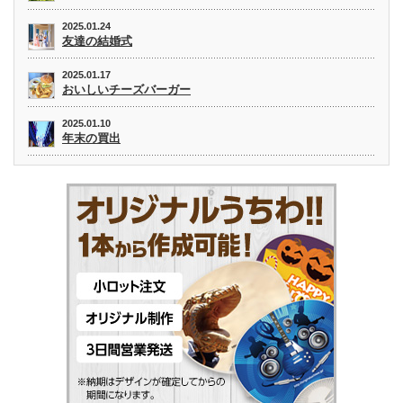
2025.01.24
友達の結婚式
2025.01.17
おいしいチーズバーガー
2025.01.10
年末の買出