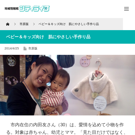
Home
市原版
ベビー＆キッズ向け 肌にやさしい手作り品
ベビー＆キッズ向け 肌にやさしい手作り品
2014/4/25
市原版
市内在住の内田友さん（30）は、愛情を込めて小物を作
る。対象は赤ちゃん、幼児とママ。「見た目だけではなく、