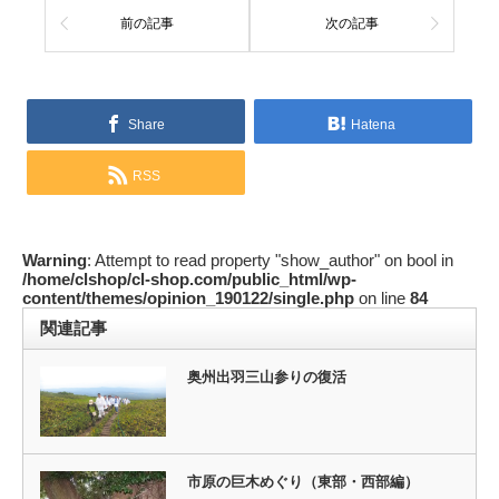
前の記事
次の記事
Share
Hatena
RSS
Warning
: Attempt to read property "show_author" on bool in
/home/clshop/cl-shop.com/public_html/wp-
content/themes/opinion_190122/single.php
on line
84
関連記事
奥州出羽三山参りの復活
市原の巨木めぐり（東部・西部編）