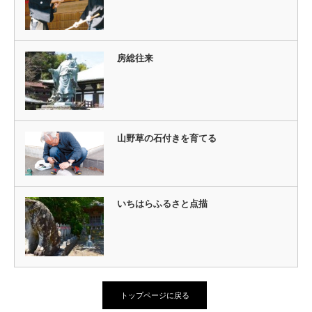
房総往来
山野草の石付きを育てる
いちはらふるさと点描
トップページに戻る