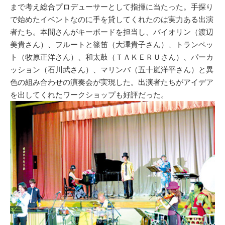
まで考え総合プロデューサーとして指揮に当たった。手探り
で始めたイベントなのに手を貸してくれたのは実力ある出演
者たち。本間さんがキーボードを担当し、バイオリン（渡辺
美貴さん）、フルートと篠笛（大澤貴子さん）、トランペッ
ト（牧原正洋さん）、和太鼓（ＴＡＫＥＲＵさん）、パーカ
ッション（石川武さん）、マリンバ（五十嵐洋平さん）と異
色の組み合わせの演奏会が実現した。出演者たちがアイデア
を出してくれたワークショップも好評だった。