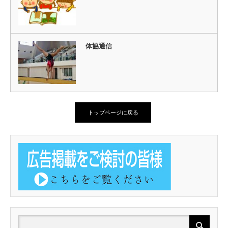
体協通信
トップページに戻る