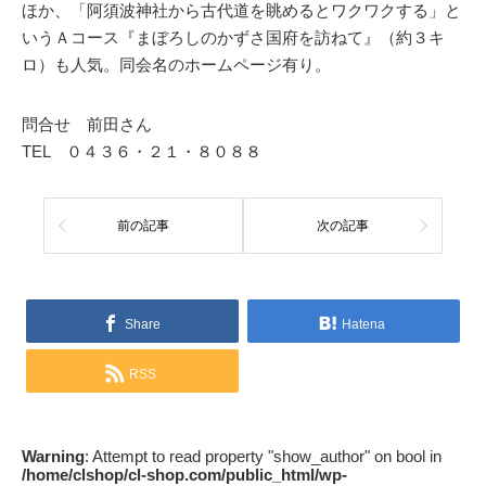
ほか、「阿須波神社から古代道を眺めるとワクワクする」と
いうＡコース『まぼろしのかずさ国府を訪ねて』（約３キ
ロ）も人気。同会名のホームページ有り。
問合せ 前田さん
TEL ０４３６・２１・８０８８
前の記事
次の記事
Share
Hatena
RSS
Warning
: Attempt to read property "show_author" on bool in
/home/clshop/cl-shop.com/public_html/wp-