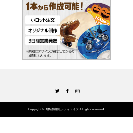
Twitter
Facebook
Instagram
Copyright ©
地域情報紙シティライフ
All rights reserved.