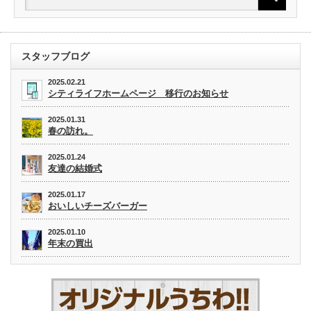
スタッフブログ
2025.02.21
シティライフホームページ 移行のお知らせ
2025.01.31
春の訪れ。
2025.01.24
友達の結婚式
2025.01.17
おいしいチーズバーガー
2025.01.10
年末の買出