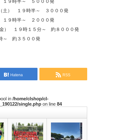
 １９時半～ ５０００発
（土） １９時半～ ３０００発
 １９時半～ ２０００発
（金） １９時１５分～ 約８０００発
時～ 約３５００発
Hatena
RSS
bool in
/home/clshop/cl-
_190122/single.php
on line
84