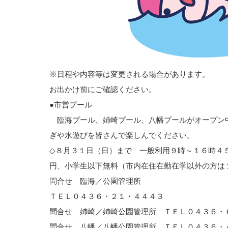
※日程や内容等は変更される場合があります。
お出かけ前にご確認ください。
●市営プール
臨海プール、姉崎プール、八幡プールがオープン
ぎや水遊びを皆さんで楽しんでください。
◇８月３１日（日）まで 一般利用９時～１６時４
円、小学生以下無料（市内在住在勤在学以外の方は１
問合せ 臨海／公園管理所
ＴＥＬ０４３６・２１・４４４３
問合せ 姉崎／姉崎公園管理所 ＴＥＬ０４３６
問合せ 八幡／八幡公園管理所 ＴＥＬ０４３６・