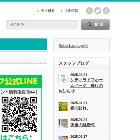
会社概要
採用情報
Select Language
▼
スタッフブログ
2025.02.21
シティライフホー
ムページ 移行の
お知らせ
2025.01.31
春の訪れ。
2025.01.24
友達の結婚式
2025.01.17