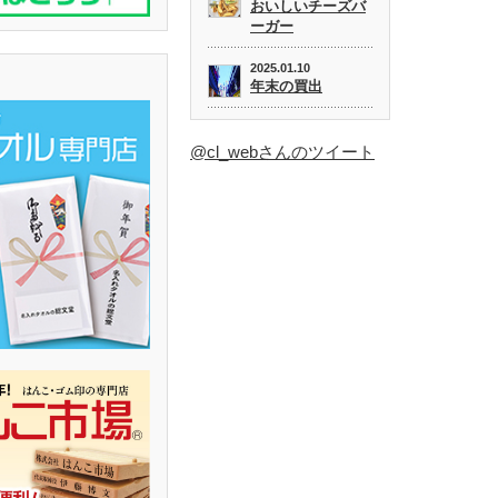
おいしいチーズバ
ーガー
2025.01.10
年末の買出
@cl_webさんのツイート