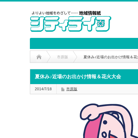
市原版
夏休み♪近場のお出かけ情報＆花
夏休み♪近場のお出かけ情報＆花火大会
2014/7/18
市原版