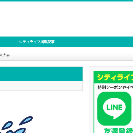
シティライフ掲載記事
火大会