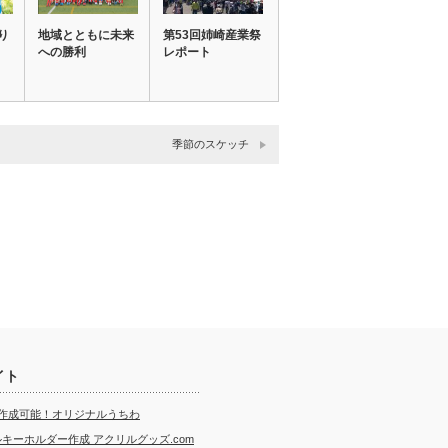
り
地域とともに未来
第53回姉崎産業祭
への勝利
レポート
季節のスケッチ
イト
ら作成可能！オリジナルうちわ
キーホルダー作成 アクリルグッズ.com