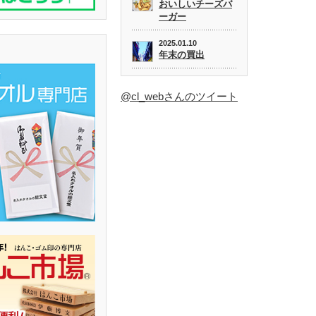
おいしいチーズバ
ーガー
2025.01.10
年末の買出
@cl_webさんのツイート