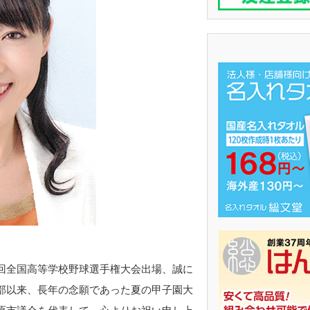
回全国高等学校野球選手権大会出場、誠に
部以来、長年の念願であった夏の甲子園大