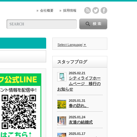
会社概要
採用情報
Select Language
▼
スタッフブログ
2025.02.21
シティライフホー
ムページ 移行の
お知らせ
2025.01.31
春の訪れ。
2025.01.24
友達の結婚式
2025.01.17