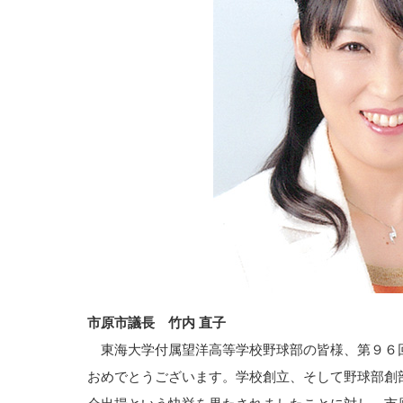
市原市議長 竹内 直子
東海大学付属望洋高等学校野球部の皆様、第９６
おめでとうございます。学校創立、そして野球部創