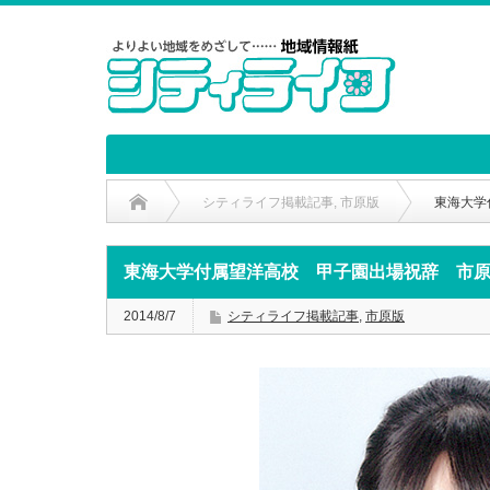
シティライフ掲載記事
,
市原版
東海大学
東海大学付属望洋高校 甲子園出場祝辞 市
2014/8/7
シティライフ掲載記事
,
市原版