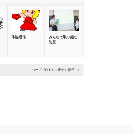
体協通信
みんなで取り組む
防災
ハーブで作るミニ麦わら帽子