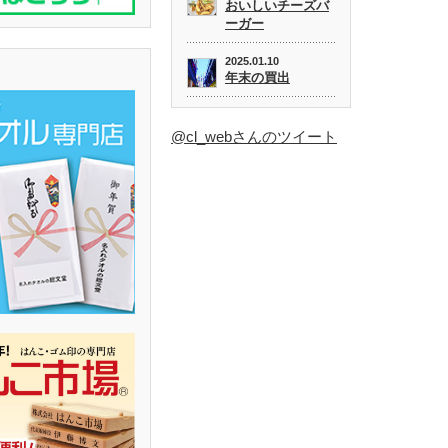
おいしいチーズバ
ーガー
2025.01.10
年末の買出
@cl_webさんのツイート