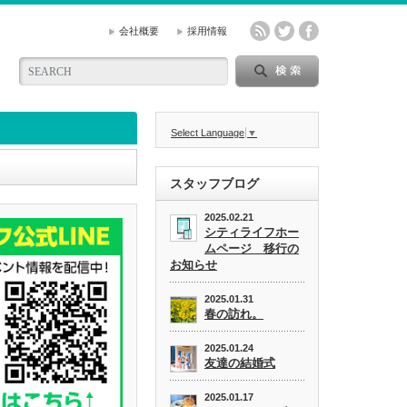
会社概要
採用情報
Select Language
▼
スタッフブログ
2025.02.21
シティライフホー
ムページ 移行の
お知らせ
2025.01.31
春の訪れ。
2025.01.24
友達の結婚式
2025.01.17