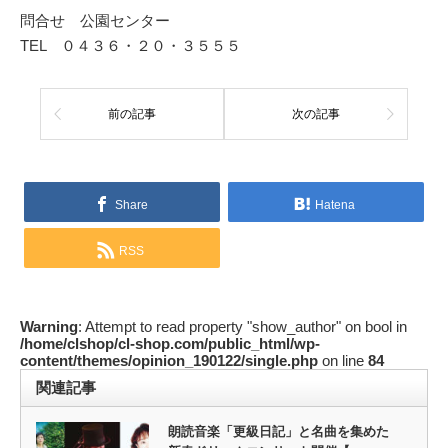
問合せ 公園センター
TEL ０４３６・２０・３５５５
前の記事
次の記事
Share
Hatena
RSS
Warning
: Attempt to read property "show_author" on bool in
/home/clshop/cl-shop.com/public_html/wp-
content/themes/opinion_190122/single.php
on line
84
関連記事
朗読音楽「更級日記」と名曲を集めた