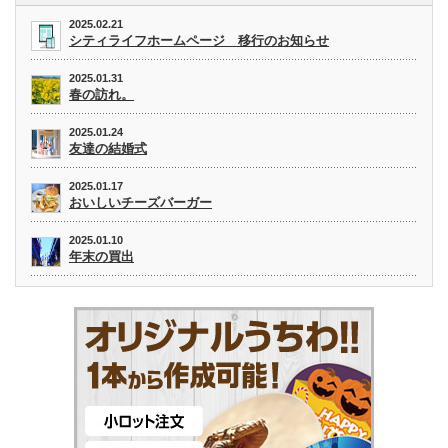
2025.02.21
シティライフホームページ 移行のお知らせ
2025.01.31
春の訪れ。
2025.01.24
友達の結婚式
2025.01.17
おいしいチーズバーガー
2025.01.10
年末の買出