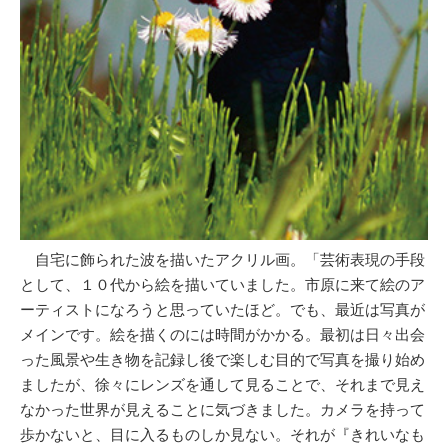
自宅に飾られた波を描いたアクリル画。「芸術表現の手段
として、１０代から絵を描いていました。市原に来て絵のア
ーティストになろうと思っていたほど。でも、最近は写真が
メインです。絵を描くのには時間がかかる。最初は日々出会
った風景や生き物を記録し後で楽しむ目的で写真を撮り始め
ましたが、徐々にレンズを通して見ることで、それまで見え
なかった世界が見えることに気づきました。カメラを持って
歩かないと、目に入るものしか見ない。それが『きれいなも