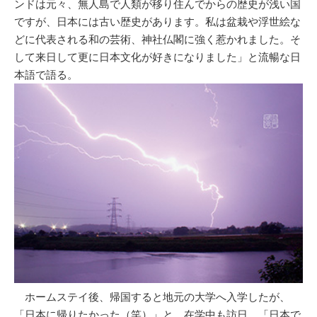
ンドは元々、無人島で人類が移り住んでからの歴史が浅い国
ですが、日本には古い歴史があります。私は盆栽や浮世絵な
どに代表される和の芸術、神社仏閣に強く惹かれました。そ
して来日して更に日本文化が好きになりました」と流暢な日
本語で語る。
ホームステイ後、帰国すると地元の大学へ入学したが、
「日本に帰りたかった（笑）」と、在学中も訪日。「日本で