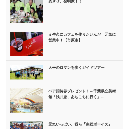
めざせ、発明家！！
＃牛久にカフェを作りたいんだ 元気に
営業中！【市原市】
天平のロマンを歩くガイドツアー
ペア招待券プレゼント！～千葉県立美術
館「浅井忠、あちこちに行く」…
元気いっぱい、我ら『南総ボーイズ』