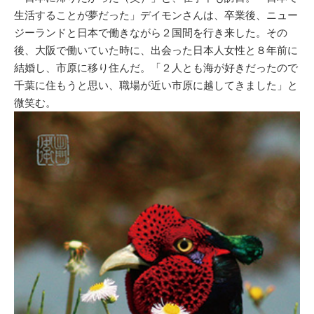
生活することが夢だった」デイモンさんは、卒業後、ニュー
ジーランドと日本で働きながら２国間を行き来した。その
後、大阪で働いていた時に、出会った日本人女性と８年前に
結婚し、市原に移り住んだ。「２人とも海が好きだったので
千葉に住もうと思い、職場が近い市原に越してきました」と
微笑む。