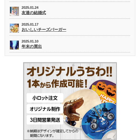
2025.01.24
友達の結婚式
2025.01.17
おいしいチーズバーガー
2025.01.10
年末の買出