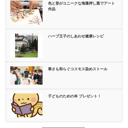
色と形がユニークな海藻押し葉でアート
作品
ハーブ王子のしあわせ健康レシピ
寒さも和らぐコスモス染めストール
子どものための本 プレゼント！