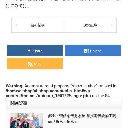
けてみては。
前の記事
次の記事
Share
Hatena
RSS
Warning
: Attempt to read property "show_author" on bool in
/home/clshop/cl-shop.com/public_html/wp-
content/themes/opinion_190122/single.php
on line
84
関連記事
郷土の習俗を伝える技 県指定伝統的工芸
品『角凧・袖凧』