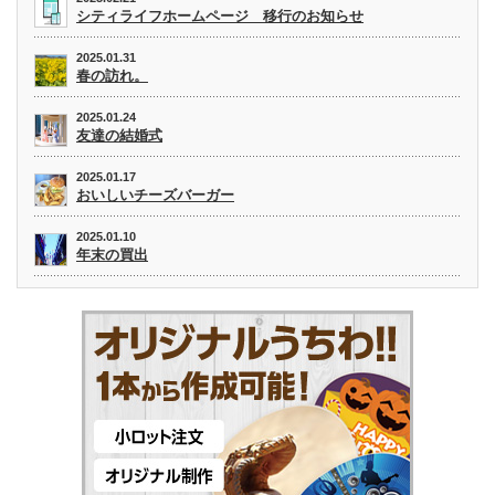
シティライフホームページ 移行のお知らせ
2025.01.31
春の訪れ。
2025.01.24
友達の結婚式
2025.01.17
おいしいチーズバーガー
2025.01.10
年末の買出