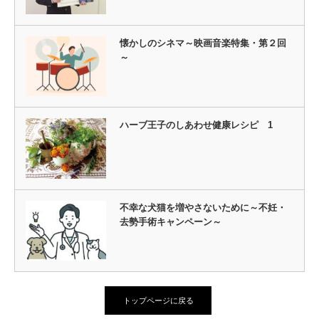
懐かしのシネマ～映画音楽特集・第２回
～
ハーブ王子のしあわせ健康レシピ 1
不幸な犬猫を増やさないために～不妊・
去勢手術キャンペーン～
トップページに戻る