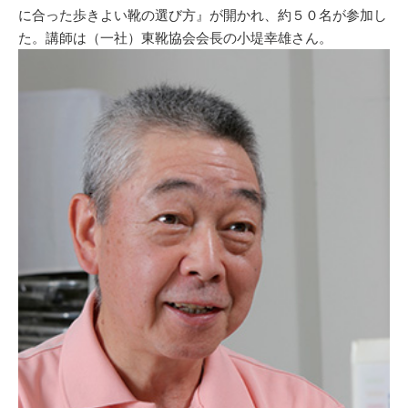
に合った歩きよい靴の選び方』が開かれ、約５０名が参加し
た。講師は（一社）東靴協会会長の小堤幸雄さん。