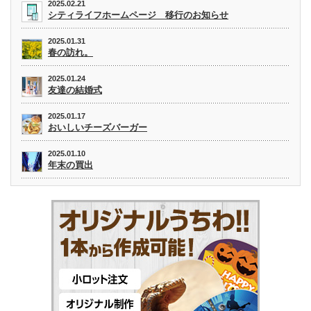
2025.02.21
シティライフホームページ 移行のお知らせ
2025.01.31
春の訪れ。
2025.01.24
友達の結婚式
2025.01.17
おいしいチーズバーガー
2025.01.10
年末の買出