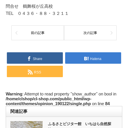
問合せ 鶴舞桜が丘高校
TEL ０４３６・８８・３２１１
前の記事
次の記事
Share
Hatena
RSS
Warning
: Attempt to read property "show_author" on bool in
/home/clshop/cl-shop.com/public_html/wp-
content/themes/opinion_190122/single.php
on line
84
関連記事
ふるさとビジター館 いちはら自然探