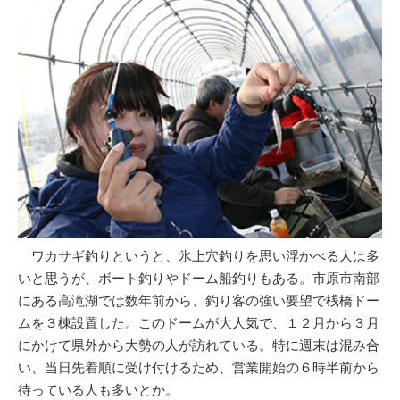
ワカサギ釣りというと、氷上穴釣りを思い浮かべる人は多
いと思うが、ボート釣りやドーム船釣りもある。市原市南部
にある高滝湖では数年前から、釣り客の強い要望で桟橋ドー
ムを３棟設置した。このドームが大人気で、１２月から３月
にかけて県外から大勢の人が訪れている。特に週末は混み合
い、当日先着順に受け付けるため、営業開始の６時半前から
待っている人も多いとか。