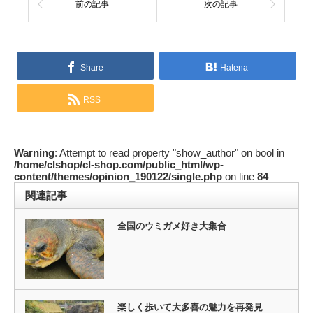
前の記事
次の記事
Share
Hatena
RSS
Warning
: Attempt to read property "show_author" on bool in
/home/clshop/cl-shop.com/public_html/wp-
content/themes/opinion_190122/single.php
on line
84
関連記事
全国のウミガメ好き大集合
楽しく歩いて大多喜の魅力を再発見