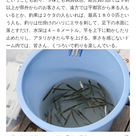
以上が県外からのお客さんで、遠方では宇都宮から来る人も
いるとか。釣果は２ケタの人もいれば、最高１８００匹とい
う人も。釣りは仕掛けのハリにエサを刺して、足下の水面に
落とすだけ。水深は４～６メートル。竿を上下に動かしたり
止めたりし、アタリがきたら竿を上げる。寒さを感じないド
ーム内では、皆さん、くつろいで釣りを楽しんでいる。