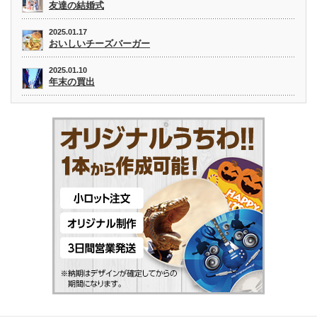
友達の結婚式
2025.01.17
おいしいチーズバーガー
2025.01.10
年末の買出