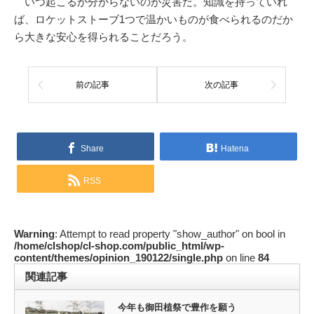
いつ起こるか分からないのが災害だ。知識を持っていれ
ば、ロケットストーブ1つで温かいものが食べられるのだか
ら大きな安心を得られることだろう。
前の記事
次の記事
Share
Hatena
RSS
Warning
: Attempt to read property "show_author" on bool in
/home/clshop/cl-shop.com/public_html/wp-
content/themes/opinion_190122/single.php
on line
84
関連記事
今年も御田植祭で豊作を願う