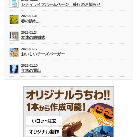
シティライフホームページ 移行のお知らせ
2025.01.31
春の訪れ。
2025.01.24
友達の結婚式
2025.01.17
おいしいチーズバーガー
2025.01.10
年末の買出