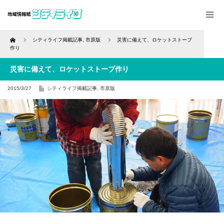
Home
シティライフ掲載記事
,
市原版
災害に備えて、ロケットストーブ
作り
災害に備えて、ロケットストーブ作り
2015/3/27
シティライフ掲載記事
,
市原版