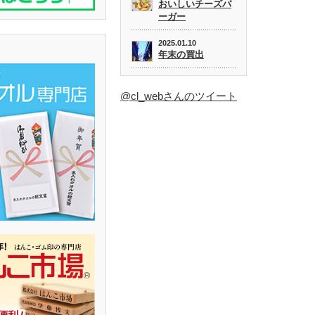
おいしいチーズバ
ーガー
2025.01.10
年末の買出
@cl_webさんのツイート