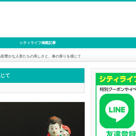
シティライフ掲載記事
色彩豊かな人形たちの美しさと、春の香りを感じて
感じて