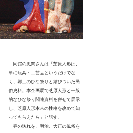
同館の風間さんは「芝原人形は、
単に玩具・工芸品というだけでな
く、郷土のひな祭りと結びついた民
俗史料。本企画展で芝原人形と一般
的なひな祭り関連資料を併せて展示
し、芝原人形本来の性格を改めて知
ってもらえたら」と話す。
春の訪れを、明治、大正の風俗を