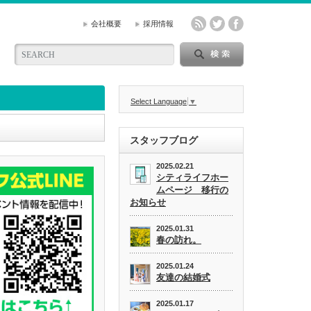
会社概要
採用情報
Select Language
▼
スタッフブログ
2025.02.21
シティライフホー
ムページ 移行の
お知らせ
2025.01.31
春の訪れ。
2025.01.24
友達の結婚式
2025.01.17