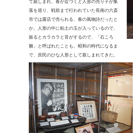
て親しまれ、春が近づくと人形の売り子が集
落を巡り、戦前まで行われていた長南の六斎
市では露店で売られる、春の風物詩だったと
か。人形の中に粘土の玉が入っているので、
振るとカラカラと音がするので、「石ころ
雛」と呼ばれたことも。昭和の時代になるま
で、庶民のひな人形として親しまれてきた。