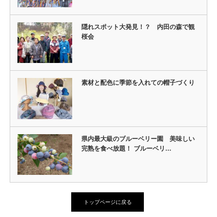
隠れスポット大発見！？ 内田の森で観
桜会
素材と配色に季節を入れての帽子づくり
県内最大級のブルーベリー園 美味しい
完熟を食べ放題！ ブルーベリ…
トップページに戻る