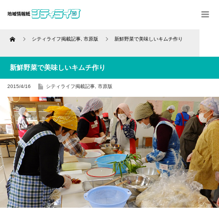
Home
シティライフ掲載記事
,
市原版
新鮮野菜で美味しいキムチ作り
新鮮野菜で美味しいキムチ作り
2015/4/16
シティライフ掲載記事
,
市原版