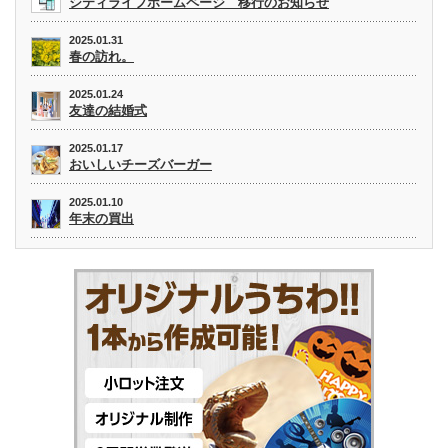
シティライフホームページ 移行のお知らせ
2025.01.31
春の訪れ。
2025.01.24
友達の結婚式
2025.01.17
おいしいチーズバーガー
2025.01.10
年末の買出