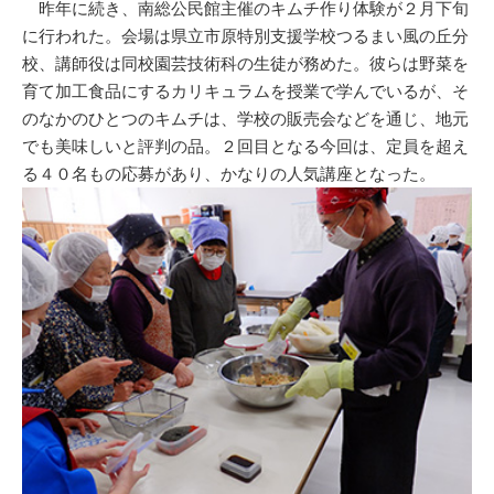
昨年に続き、南総公民館主催のキムチ作り体験が２月下旬
に行われた。会場は県立市原特別支援学校つるまい風の丘分
校、講師役は同校園芸技術科の生徒が務めた。彼らは野菜を
育て加工食品にするカリキュラムを授業で学んでいるが、そ
のなかのひとつのキムチは、学校の販売会などを通じ、地元
でも美味しいと評判の品。２回目となる今回は、定員を超え
る４０名もの応募があり、かなりの人気講座となった。