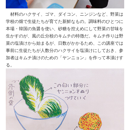
材料のハクサイ、ゴマ、ダイコン、ニンジンなど、野菜は
学校の畑で生徒たちが育てた新鮮なもの。調味料のひとつに
本場・韓国の魚醤を使い、砂糖を控えめにして野菜の甘味を
生かすのが、風の丘分校のキムチの特徴だ。キムチ作りは野
菜の塩漬けから始まるが、日数がかかるため、この講座では
事前に生徒たちが人数分のハクサイを塩漬けにしておき、参
加者はキムチ漬けのための「ヤンニョン」を作って本漬けす
る。