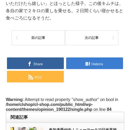
いただけたら嬉しい」とほっとした様子。この後キムチは、
各自の家で２キロの重しを乗せる。２日間くらい寝かせると
食べごろになるそうだ。
前の記事
次の記事
Share
Hatena
RSS
Warning
: Attempt to read property "show_author" on bool in
/home/clshop/cl-shop.com/public_html/wp-
content/themes/opinion_190122/single.php
on line
84
関連記事
参加者受付中！ニューヨークで日米高校