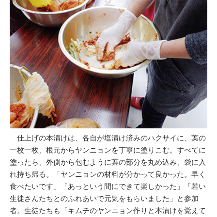
仕上げの本漬けは、各自が塩漬け済みのハクサイに、葉の
一枚一枚、根元からヤンニョンを丁寧に塗りこむ。すべてに
塗ったら、外側から包むように葉の部分を丸め込み、袋に入
れ持ち帰る。「ヤンニョンの材料が分かって良かった。早く
食べたいです」「あっという間にできて楽しかった」「若い
生徒さんたちとのふれあいで元気をもらいました」と参加
者。生徒たちも「キムチのヤンニョン作りと本漬けを覚えて