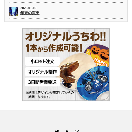
2025.01.10
年末の買出
Twitter
Facebook
Instagram