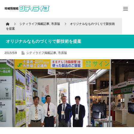
Home
シティライフ掲載記事
,
市原版
オリジナルなものづくりで新技術
を提案
オリジナルなものづくりで新技術を提案
2015/5/8
シティライフ掲載記事
,
市原版