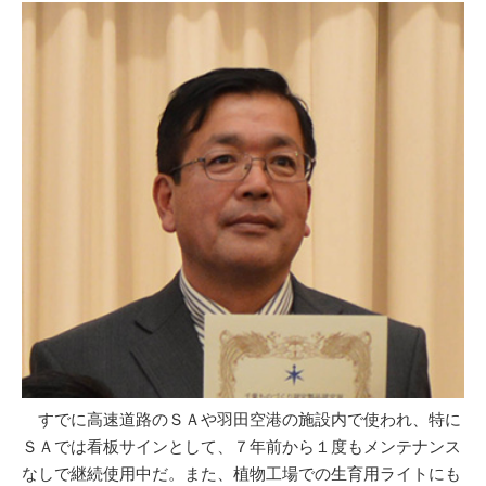
すでに高速道路のＳＡや羽田空港の施設内で使われ、特に
ＳＡでは看板サインとして、７年前から１度もメンテナンス
なしで継続使用中だ。また、植物工場での生育用ライトにも