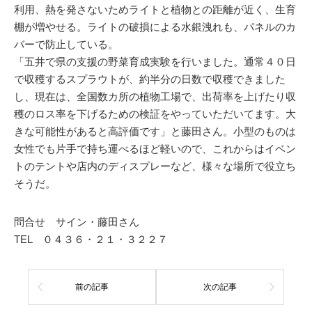
利用、熱を発さないためライトと植物との距離が近く、生育
棚が増やせる。ライトの破損による水銀洩れも、パネルのカ
バーで防止している。
「五井で県の支援の野菜育成実験を行いました。通常４０日
で収穫するスプラウトが、約半分の日数で収穫できました
し、現在は、全国数カ所の植物工場で、出荷率を上げたり収
穫のロス率を下げるための検証をやっていただいてます。大
きな可能性があると高評価です」と藤田さん。小型のものは
女性でも片手で持ち運べるほど軽いので、これからはイベン
トのテントや店内のディスプレーなど、様々な場所で役立ち
そうだ。
問合せ サイン・藤田さん
TEL ０４３６・２１・３２２７
前の記事
次の記事