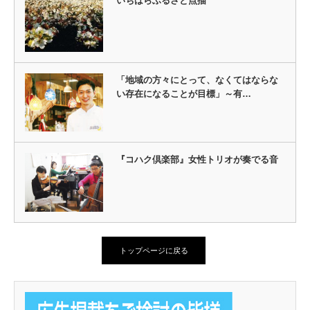
いちはらふるさと点描
「地域の方々にとって、なくてはならな
い存在になることが目標」～有…
『コハク倶楽部』女性トリオが奏でる音
トップページに戻る