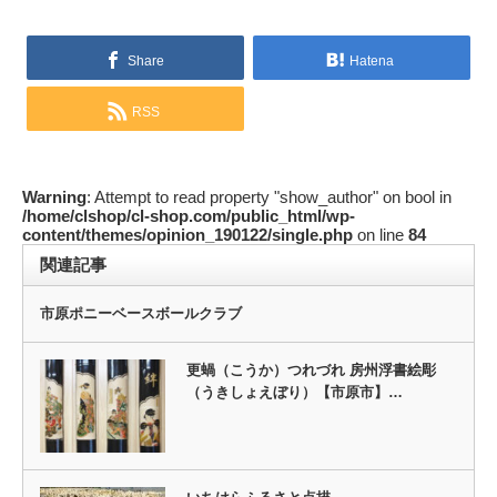
Share
Hatena
RSS
Warning
: Attempt to read property "show_author" on bool in
/home/clshop/cl-shop.com/public_html/wp-
content/themes/opinion_190122/single.php
on line
84
関連記事
市原ポニーベースボールクラブ
更蝸（こうか）つれづれ 房州浮書絵彫
（うきしょえぼり）【市原市】…