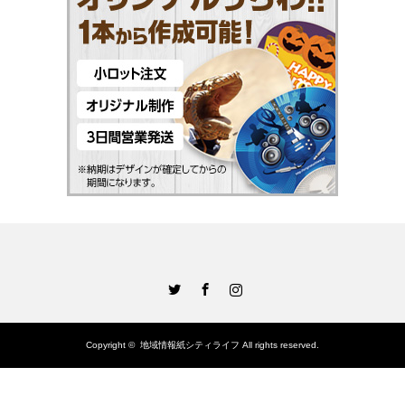
Twitter
Facebook
Instagram
Copyright ©
地域情報紙シティライフ
All rights reserved.