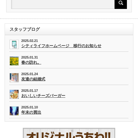
スタッフブログ
2025.02.21
シティライフホームページ 移行のお知らせ
2025.01.31
春の訪れ。
2025.01.24
友達の結婚式
2025.01.17
おいしいチーズバーガー
2025.01.10
年末の買出