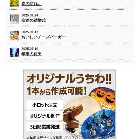
春の訪れ。
2025.01.24
友達の結婚式
2025.01.17
おいしいチーズバーガー
2025.01.10
年末の買出