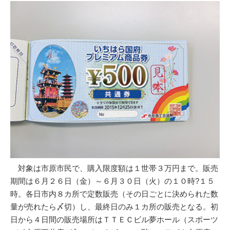
対象は市原市民で、購入限度額は１世帯３万円まで。販売
期間は６月２６日（金）～６月３０日（火）の１０時?１５
時。各日市内８カ所で定数販売（その日ごとに決められた数
量が売れたら〆切）し、最終日のみ１カ所の販売となる。初
日から４日間の販売場所はＴＴＥＣビル夢ホール（スポーツ