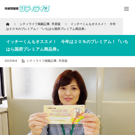
Home
シティライフ掲載記事
,
市原版
イッチーくんもオススメ！ 今年
は２０％のプレミアム！『いちはら国府プレミアム商品券』
イッチーくんもオススメ！ 今年は２０％のプレミアム！『いち
はら国府プレミアム商品券』
2015/6/4
シティライフ掲載記事
,
市原版