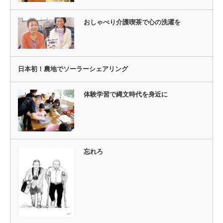
おしゃべり介護喫茶で心の洗濯を
日本初！農地でソーラーシェアリング
体験学習で縄文時代を身近に
忘れろ