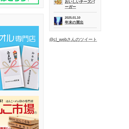
おいしいチーズバ
ーガー
2025.01.10
年末の買出
@cl_webさんのツイート