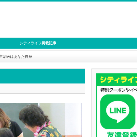
シティライフ掲載記事
主治医はあなた自身