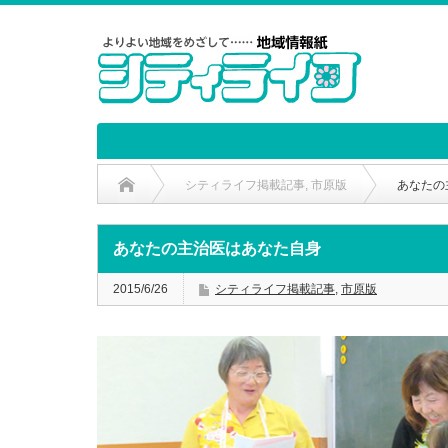
シティライフ掲載記事
,
市原版
あなたの
あなたの主治医はあなた自身
2015/6/26
シティライフ掲載記事
,
市原版