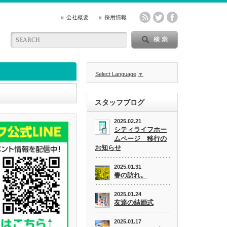
会社概要
採用情報
Select Language
▼
スタッフブログ
2025.02.21
シティライフホー
ムページ 移行の
お知らせ
2025.01.31
春の訪れ。
2025.01.24
友達の結婚式
2025.01.17