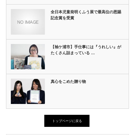
全日本児童発明くふう展で最高位の恩賜
記念賞を受賞
【袖ケ浦市】手仕事には『うれしい』が
たくさん詰まっている …
真心をこめた贈り物
トップページに戻る