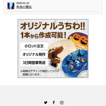
2025.01.10
年末の買出
Twitter
Facebook
Instagram