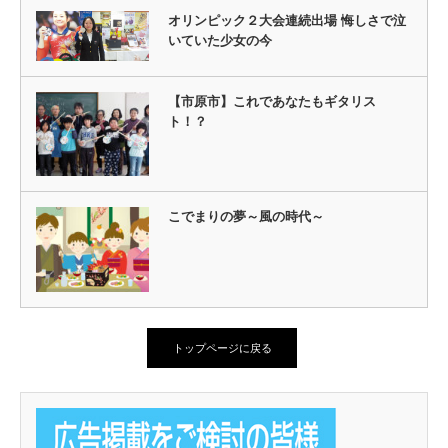
オリンピック２大会連続出場 悔しさで泣
いていた少女の今
【市原市】これであなたもギタリス
ト！？
こでまりの夢～風の時代～
トップページに戻る