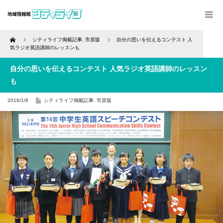
Home
シティライフ掲載記事
,
市原版
自分の思いを伝えるコンテスト 人
気ラジオ英語講師のレッスンも
自分の思いを伝えるコンテスト 人気ラジオ英語講師のレッスン
も
2016/1/8
シティライフ掲載記事
,
市原版