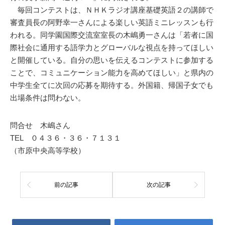
毎回コンテストは、ＮＨＫラジオ講座基礎英語２の講師で
審査員長の阿野幸一さんによる楽しい英語ミニレッスンも行
われる。同学園国際交流室室長の木嶋勇一さんは「若者に国
際社会に通用する語学力とグローバルな視点を持ってほしい
と開催している。自分の思いを伝えるコンテストに参加する
ことで、コミュニケーション能力を高めてほしい」と県内の
中学生全てに次回の応募を期待する。外国籍、帰国子女でも
出場条件は問わない。
問合せ 木嶋さん
TEL ０４３６・３６・７１３１
（市原中央高等学校）
前の記事
次の記事