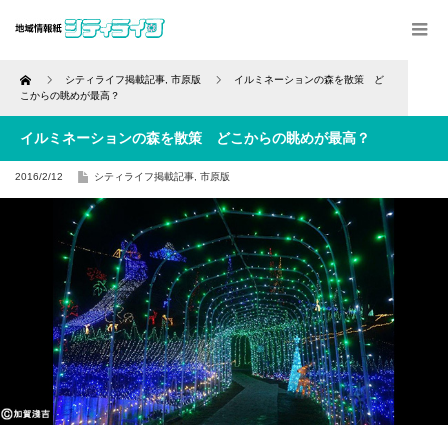
Home
シティライフ掲載記事
,
市原版
イルミネーションの森を散策 ど
こからの眺めが最高？
イルミネーションの森を散策 どこからの眺めが最高？
2016/2/12
シティライフ掲載記事
,
市原版