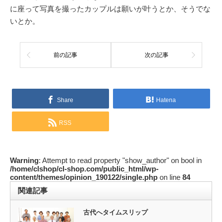
に座って写真を撮ったカップルは願いが叶うとか、そうでな
いとか。
前の記事
次の記事
Share
Hatena
RSS
Warning
: Attempt to read property "show_author" on bool in
/home/clshop/cl-shop.com/public_html/wp-
content/themes/opinion_190122/single.php
on line
84
関連記事
古代へタイムスリップ