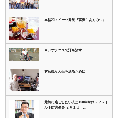
本格和スイーツ発見『蕎麦生あんみつ』
車いすテニスで汗を流す
有意義な人生を送るために
元気に過ごしたい人生100年時代～フレイ
ル予防講演会 ２月１日（…