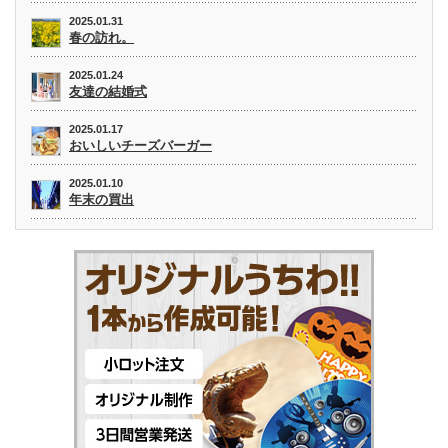
2025.01.31
春の訪れ。
2025.01.24
友達の結婚式
2025.01.17
おいしいチーズバーガー
2025.01.10
年末の買出