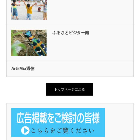
ふるさとビジター館
Art×Mix通信
トップページに戻る