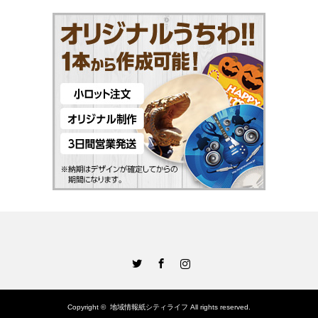
Twitter
Facebook
Instagram
Copyright ©
地域情報紙シティライフ
All rights reserved.