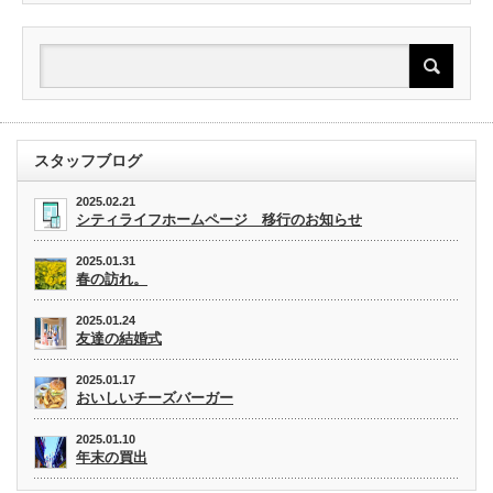
スタッフブログ
2025.02.21
シティライフホームページ 移行のお知らせ
2025.01.31
春の訪れ。
2025.01.24
友達の結婚式
2025.01.17
おいしいチーズバーガー
2025.01.10
年末の買出