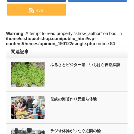
RSS
Warning
: Attempt to read property "show_author" on bool in
/home/clshop/cl-shop.com/public_html/wp-
content/themes/opinion_190122/single.php
on line
84
関連記事
ふるさとビジター館 いちはら自然探訪
伝統の海苔作り児童ら体験
ラジオ体操がつなぐ近隣の輪