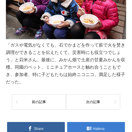
「ガスや電気がなくても、石でかまどを作って薪で火を焚き
調理ができることを伝えたくて。災害時にも役立つでしょ
う」と苅米さん。最後に、みかん畑で土産の甘夏みかんを収
穫。同園のペット、ミニチュアホースと触れ合うこともで
き、参加者、特に子どもたちは始終ニコニコ。満足した様子
だった。
前の記事
次の記事
Share
Hatena