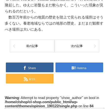
隆起した。ゆえに岩盤もまだ軟らかく、こういった現象が見
られるのだという。
数百万年前からの地質の歴史を陸上で見られる場所はそう
多くない。養老地域ならではの地形の歴史、まだまだ観察す
べき場所は大いにある。
前の記事
次の記事
Share
Hatena
RSS
Warning
: Attempt to read property "show_author" on bool in
/home/clshop/cl-shop.com/public_html/wp-
content/themes/opinion_190122/single.php
on line
84