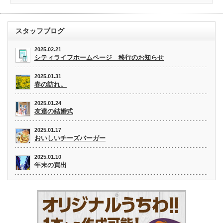
スタッフブログ
2025.02.21
シティライフホームページ 移行のお知らせ
2025.01.31
春の訪れ。
2025.01.24
友達の結婚式
2025.01.17
おいしいチーズバーガー
2025.01.10
年末の買出