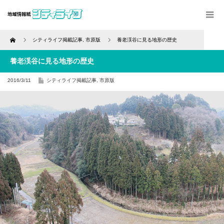
Home
シティライフ掲載記事
,
市原版
養老渓谷に見る地形の歴史
養老渓谷に見る地形の歴史
2016/3/11
シティライフ掲載記事
,
市原版