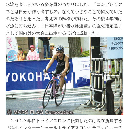
水泳を楽しんでいる姿を目の当たりにした。「コンプレック
スとは自分が作り出すもの。なんて小さなことで悩んでいた
のだろうと思った」考え方の転機が訪れた。その後４年間は
水泳に打ち込み、『日本障がい者水泳連盟』の強化指定選手
として国内外の大会に出場するほどに成長した。
２０１３年にトライアスロンに転向したのは現在所属する
『稲毛インターナショナルトライアスロンクラブ』のコーチ