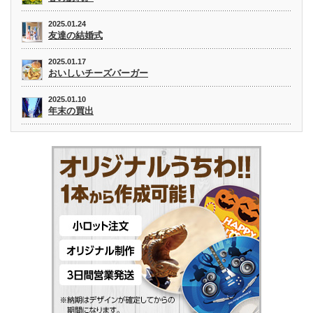
2025.01.24
友達の結婚式
2025.01.17
おいしいチーズバーガー
2025.01.10
年末の買出