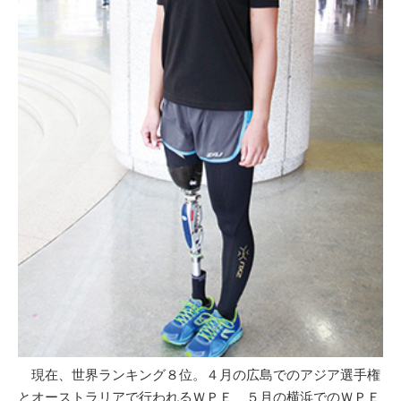
現在、世界ランキング８位。４月の広島でのアジア選手権
とオーストラリアで行われるＷＰＥ、５月の横浜でのＷＰＥ