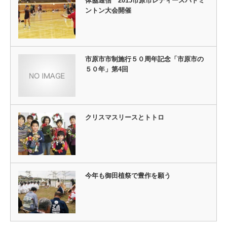
体協通信 2015市原市レディースバドミ
ントン大会開催
市原市市制施行５０周年記念「市原市の
５０年」第4回
クリスマスリースとトトロ
今年も御田植祭で豊作を願う