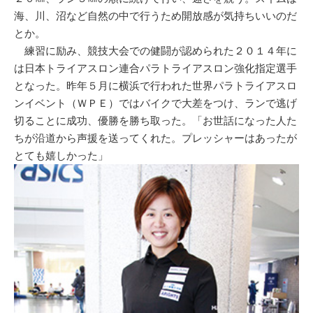
海、川、沼など自然の中で行うため開放感が気持ちいいのだ
とか。
練習に励み、競技大会での健闘が認められた２０１４年に
は日本トライアスロン連合パラトライアスロン強化指定選手
となった。昨年５月に横浜で行われた世界パラトライアスロ
ンイベント（ＷＰＥ）ではバイクで大差をつけ、ランで逃げ
切ることに成功、優勝を勝ち取った。「お世話になった人た
ちが沿道から声援を送ってくれた。プレッシャーはあったが
とても嬉しかった」