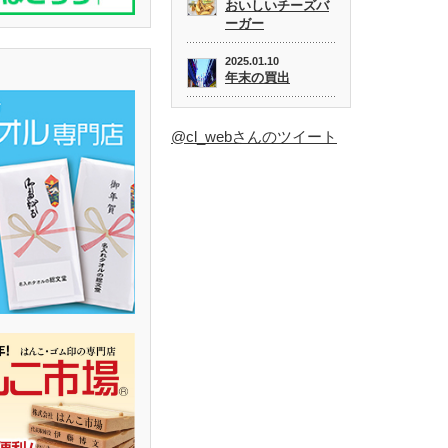
おいしいチーズバ
ーガー
2025.01.10
年末の買出
@cl_webさんのツイート