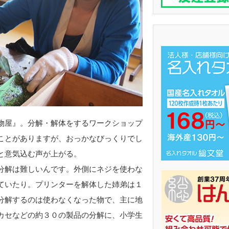
物屋』。分解・解体をするワークショップ
ことがありますが、おっかなびっくりでし
と意気込む声が上がる。
分解は難しいんです。外側にネジを使わな
ていたり。プリンターを解体した姉弟は１
分解するのは使わなくなった物で、主に地
カセなどの約３０の製品の分解に、小学生