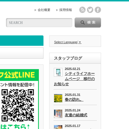
会社概要
採用情報
Select Language
▼
スタッフブログ
2025.02.21
シティライフホー
ムページ 移行の
お知らせ
2025.01.31
春の訪れ。
2025.01.24
友達の結婚式
2025.01.17