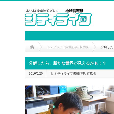
シティライフ掲載記事
,
市原版
分解した
分解したら、新たな世界が見えるかも！？
2016/5/20
シティライフ掲載記事
,
市原版