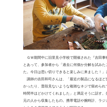
ＧＷ期間中に旧里見小学校で開催された『吉田事
とあって、参加者から「過去に何個か分解を試みた
た。今日は思い切りできると楽しみに来ました！」
講師の吉田和司さんは、「最近の製品になるほど
かったり、普段見ないような複雑なネジで留められ
時間半ほどかけてくれました」と満足そうに話す。
元の人から収集したもの。携帯電話や腕時計、ラジ