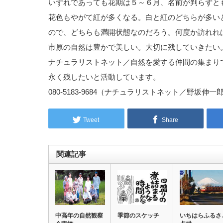
いずれであっても花期は５～６月、名前が判らずと
花色もやがて紅が多くなる。白と紅のどちらが多い
ので、どちらも満開状態なのだろう。何度か訪れれ
市原の自然は豊かで美しい。大切に残していきたい
ナチュラリストネット／自然を愛する仲間の集まり
永く残したいと活動しています。
080-5183-9684（ナチュラリストネット／野坂伸一
Tweet
Share
関連記事
中高年の自然観察
季節のスケッチ
いちはらふるさ