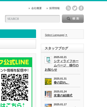
会社概要
採用情報
Select Language
▼
スタッフブログ
2025.02.21
シティライフホー
ムページ 移行の
お知らせ
2025.01.31
春の訪れ。
2025.01.24
友達の結婚式
2025.01.17