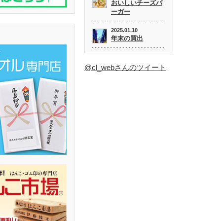
おいしいチーズバ
ーガー
2025.01.10
年末の買出
@cl_webさんのツイート