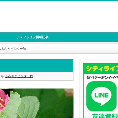
シティライフ掲載記事
ふるさとビジター館
ふるさとビジター館