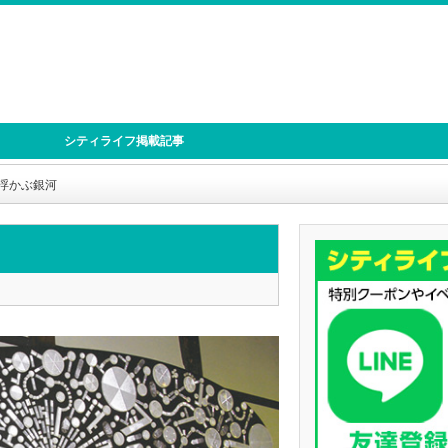
シティライフ掲載記事
浮かぶ銀河