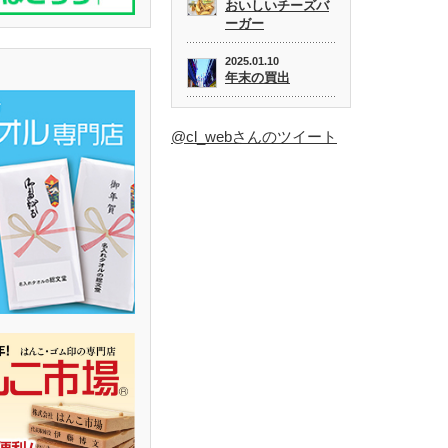
おいしいチーズバ
ーガー
2025.01.10
年末の買出
@cl_webさんのツイート