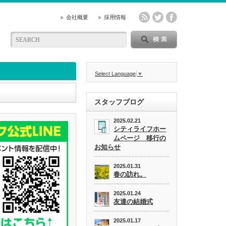
会社概要
採用情報
Select Language
▼
スタッフブログ
2025.02.21
シティライフホー
ムページ 移行の
お知らせ
2025.01.31
春の訪れ。
2025.01.24
友達の結婚式
2025.01.17