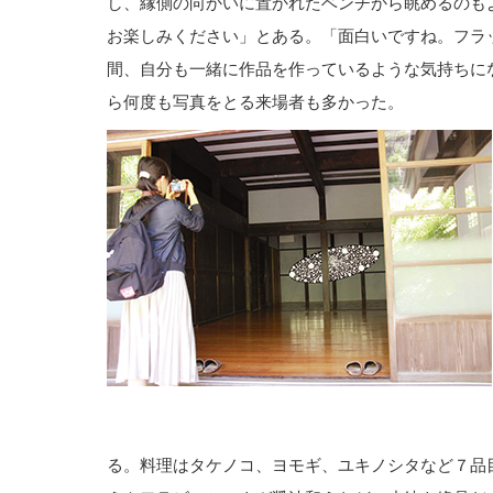
し、縁側の向かいに置かれたベンチから眺めるのも
お楽しみください」とある。「面白いですね。フラ
間、自分も一緒に作品を作っているような気持ちに
ら何度も写真をとる来場者も多かった。
る。料理はタケノコ、ヨモギ、ユキノシタなど７品