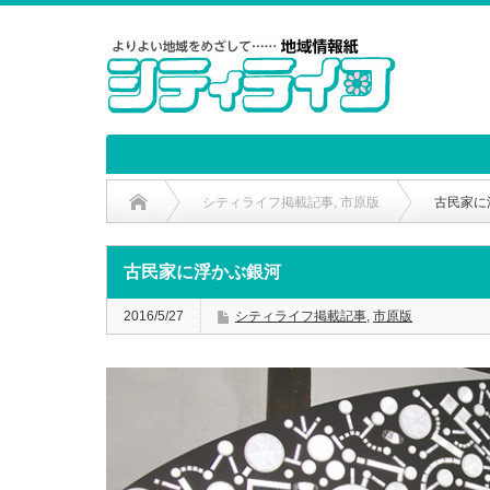
シティライフ掲載記事
,
市原版
古民家に
古民家に浮かぶ銀河
2016/5/27
シティライフ掲載記事
,
市原版