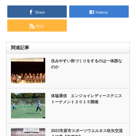
Share
Hatena
RSS
関連記事
住みやすい街づくりをするのは一体誰な
のか
体協通信 エンジョイレディーステニス
トーナメント２０１５開催
2023市原市スポーツウエルネス吹矢交流