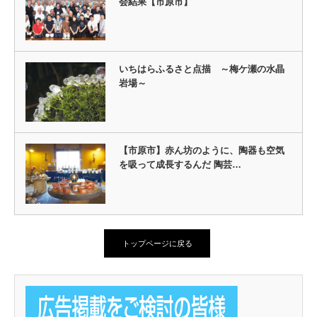
会結果【市原市】
いちはらふるさと点描 ～梅ケ瀬の水晶
岩場～
【市原市】赤ん坊のように、陶器も空気
を吸って成長するんだ 陶芸…
トップページに戻る