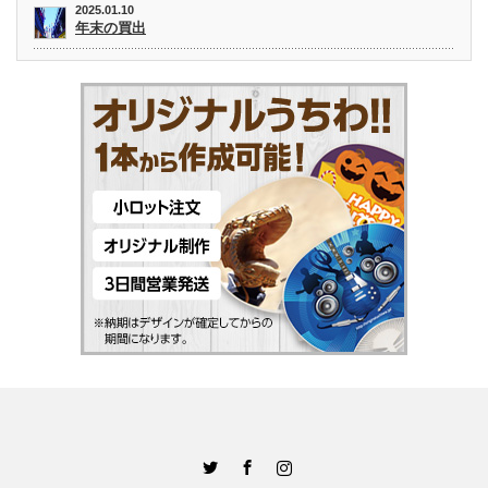
2025.01.10
年末の買出
Twitter
Facebook
Instagram