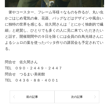
箸やコースター、フレーム等様々なものを作るが、丸い虫
かごはじめ電気の傘、花器、バッグなどはデザインや風合い
に独特の世界を感じる。佐久間さんは「とにかく独創的で繊
細」と絶賛し、ひとりでも多くの人に見に来ていただきたい
と話す。開催期間中の９日を除くには会員の白鳥光雄さんに
よるシュロの葉を使ったバッタ作りの講習会も予定されてい
る。
問合せ 佐久間さん
TEL ０９０・２４４９・２４４７
問合せ つるまい美術館
TEL ０４３６・８８・４００１
前の記事
次の記事