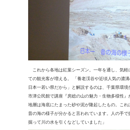
これから各地は紅葉シーズン。一年を通し、気軽
ての観光客が増える。 「養老渓谷や近頃人気の濃
日本一若い県だから」と解説するのは、千葉県環境
市津公民館で講座『房総の山の魅力・生物多様性』
地層は海底にたまった砂や泥が隆起したもの。これ
昔の海の様子が分かると言われています。人の手で
掘って川の水を引くなどしていました」