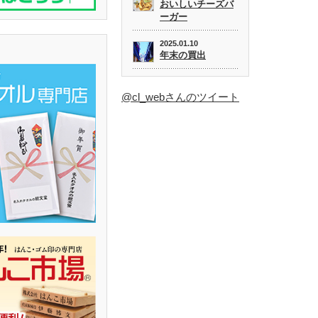
おいしいチーズバ
ーガー
2025.01.10
年末の買出
@cl_webさんのツイート