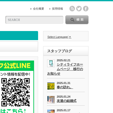
会社概要
採用情報
Select Language
▼
スタッフブログ
2025.02.21
シティライフホー
ムページ 移行の
お知らせ
2025.01.31
春の訪れ。
2025.01.24
友達の結婚式
2025.01.17