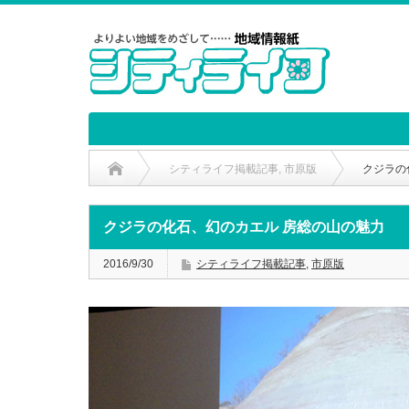
シティライフ掲載記事
,
市原版
クジラの
クジラの化石、幻のカエル 房総の山の魅力
2016/9/30
シティライフ掲載記事
,
市原版