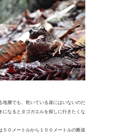
る地層でも、乾いている崖にはいないのだ
冬になるとタゴガエルを探しに行きたくな
は５０メートルから１００メートルの断崖