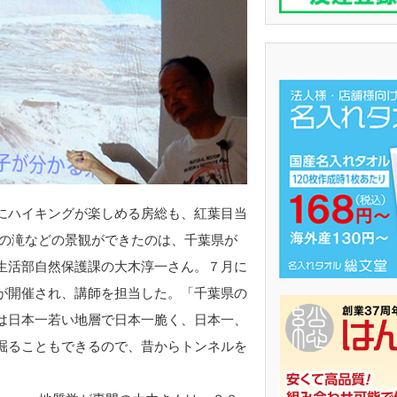
にハイキングが楽しめる房総も、紅葉目当
溝の滝などの景観ができたのは、千葉県が
生活部自然保護課の大木淳一さん。７月に
が開催され、講師を担当した。「千葉県の
は日本一若い地層で日本一脆く、日本一、
掘ることもできるので、昔からトンネルを