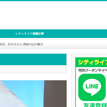
シティライフ掲載記事
化石、幻のカエル 房総の山の魅力