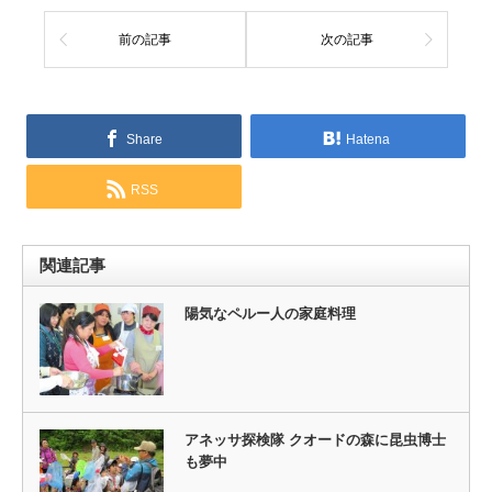
前の記事
次の記事
Share
Hatena
RSS
関連記事
陽気なペルー人の家庭料理
アネッサ探検隊 クオードの森に昆虫博士
も夢中