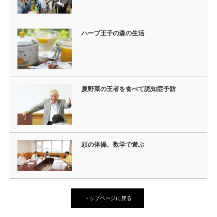
ハーブ王子の森の生活
夏野菜の王者を食べて認知症予防
頭の体操、数学で遊ぶ
トップページに戻る